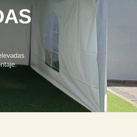
DAS
elevadas
ntaje.