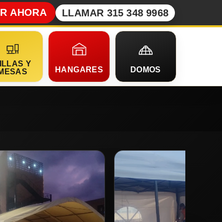
AR AHORA
LLAMAR 315 348 9968
ILLAS Y
HANGARES
DOMOS
MESAS