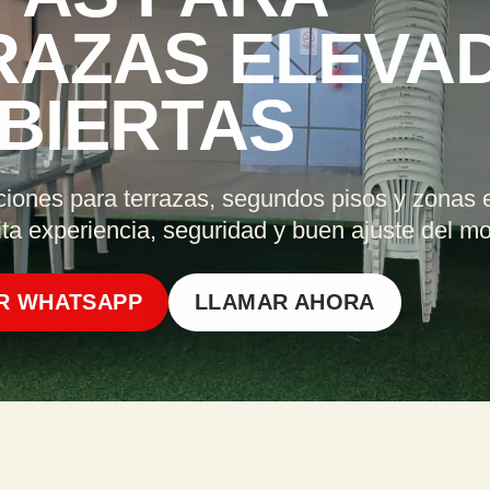
RAZAS ELEVA
BIERTAS
ciones para terrazas, segundos pisos y zonas 
ta experiencia, seguridad y buen ajuste del mo
R WHATSAPP
LLAMAR AHORA