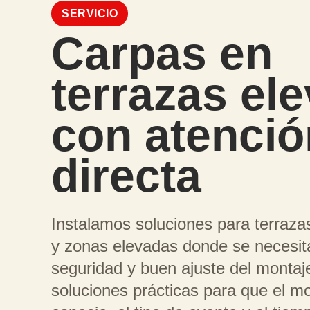
SERVICIO
Carpas en
terrazas el
con atenció
directa
Instalamos soluciones para terraza
y zonas elevadas donde se necesita
seguridad y buen ajuste del monta
soluciones prácticas para que el mo