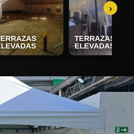
›
TERRAZAS
TERRAZAS
ELEVADAS
ELEVADAS