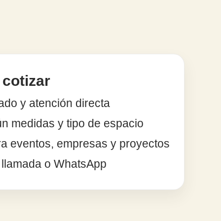
cotizar
do y atención directa
n medidas y tipo de espacio
ra eventos, empresas y proyectos
r llamada o WhatsApp