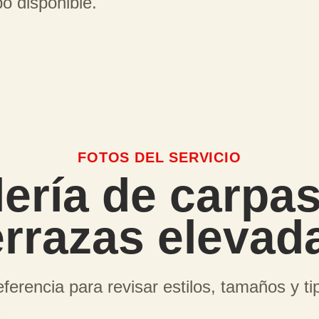
po disponible.
FOTOS DEL SERVICIO
ería de carpa
errazas elevad
ferencia para revisar estilos, tamaños y ti