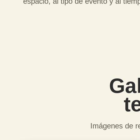
espacio, al tipo de evento y al tiem
Gal
t
Imágenes de re