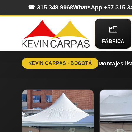
☎ 315 348 9968
WhatsApp +57 315 3
FÁBRICA
Montajes lis
KEVIN CARPAS · BOGOTÁ