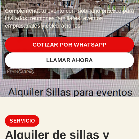
Complementa tu evento con mobiliario práctico para
invitados, reuniones familiares, eventos
empresariales y celebraciones.
COTIZAR POR WHATSAPP
LLAMAR AHORA
SERVICIO
Alquiler de sillas y