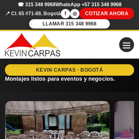
☎ 315 348 9968
WhatsApp +57 315 348 9968
📍 Cl. 65 #71-88, Bogotá
f
◎
COTIZAR AHORA
LLAMAR 315 348 9968
KEVIN CARPAS · BOGOTÁ
Montajes listos para eventos y negocios.