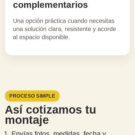
complementarios
Una opción práctica cuando necesitas
una solución clara, resistente y acorde
al espacio disponible.
PROCESO SIMPLE
Así cotizamos tu
montaje
Envías fotos, medidas, fecha y