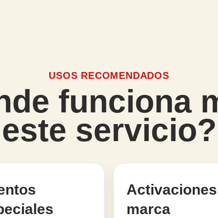
USOS RECOMENDADOS
de funciona 
este servicio?
entos
Activaciones
peciales
marca