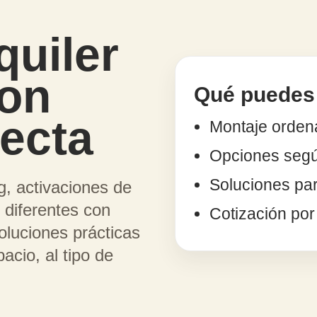
quiler
on
Qué puedes 
recta
Montaje ordena
Opciones segú
Soluciones pa
g, activaciones de
 diferentes con
Cotización po
oluciones prácticas
acio, al tipo de