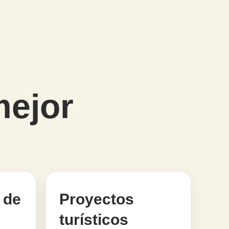
mejor
 de
Proyectos
turísticos