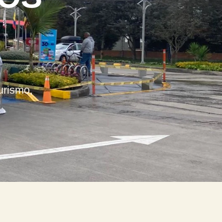
urismo,