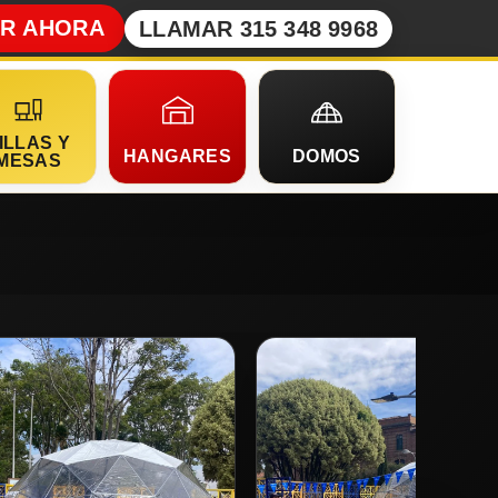
AR AHORA
LLAMAR 315 348 9968
ILLAS Y
HANGARES
DOMOS
MESAS