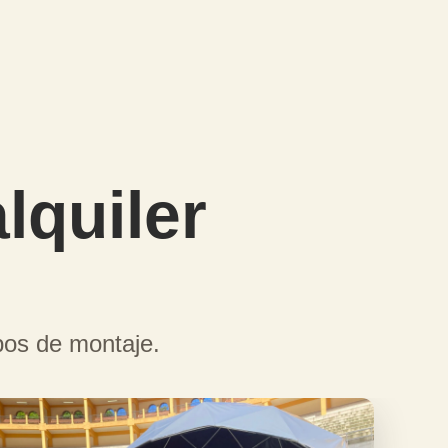
lquiler
pos de montaje.