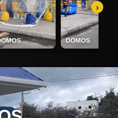
›
DOMOS
DOMOS
OS