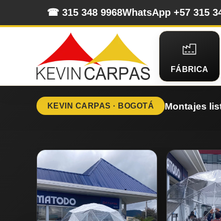
☎ 315 348 9968
WhatsApp +57 315 3
FÁBRICA
Montajes lis
KEVIN CARPAS · BOGOTÁ