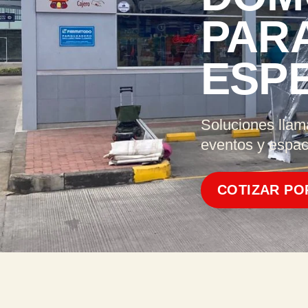
PAR
ESP
Soluciones llam
eventos y espaci
COTIZAR PO