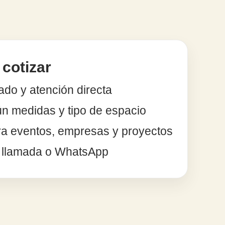
cotizar
do y atención directa
n medidas y tipo de espacio
ra eventos, empresas y proyectos
r llamada o WhatsApp