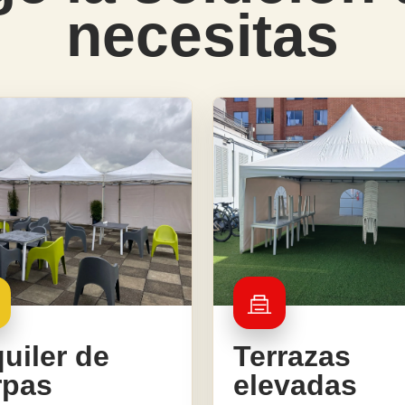
necesitas
uiler de
Terrazas
rpas
elevadas