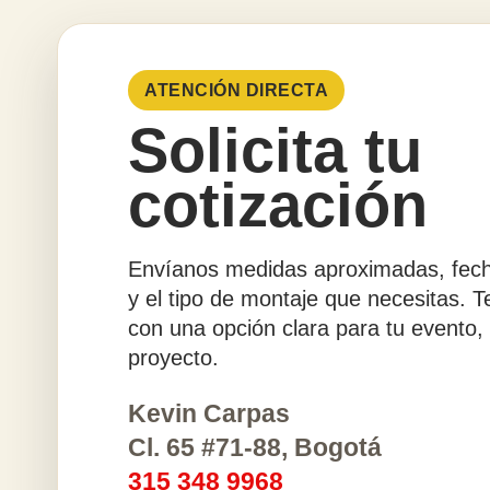
ATENCIÓN DIRECTA
Solicita tu
cotización
Envíanos medidas aproximadas, fech
y el tipo de montaje que necesitas. 
con una opción clara para tu evento,
proyecto.
Kevin Carpas
Cl. 65 #71-88, Bogotá
315 348 9968