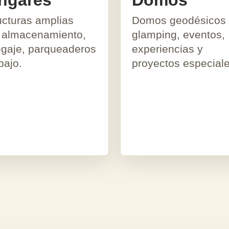
ngares
Domos
ucturas amplias
Domos geodésicos 
 almacenamiento,
glamping, eventos,
gaje, parqueaderos
experiencias y
bajo.
proyectos especiale