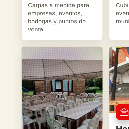
Carpas a medida para
Cubi
empresas, eventos,
event
bodegas y puntos de
reun
venta.