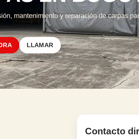
isión, mantenimiento y reparación de carpas pa
ORA
LLAMAR
Contacto di