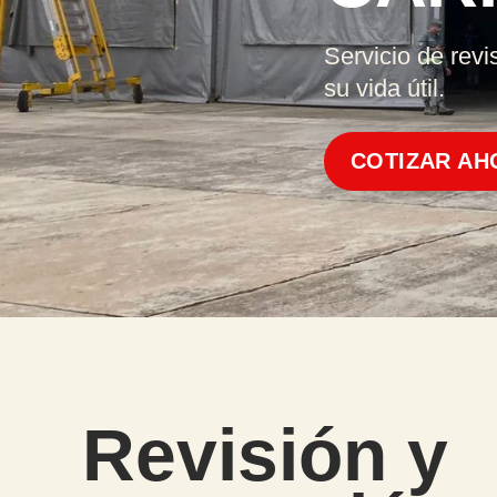
Servicio de rev
su vida útil.
COTIZAR AH
Revisión y