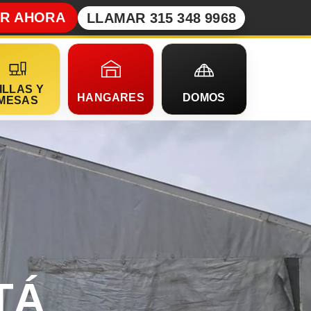
AR AHORA
LLAMAR 315 348 9968
ILLAS Y
HANGARES
DOMOS
MESAS
TÁ