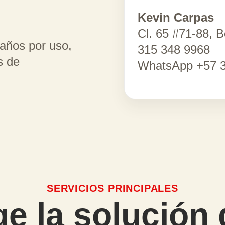
Kevin Carpas
Cl. 65 #71-88, 
años por uso,
315 348 9968
s de
WhatsApp +57 3
SERVICIOS PRINCIPALES
ge la solución