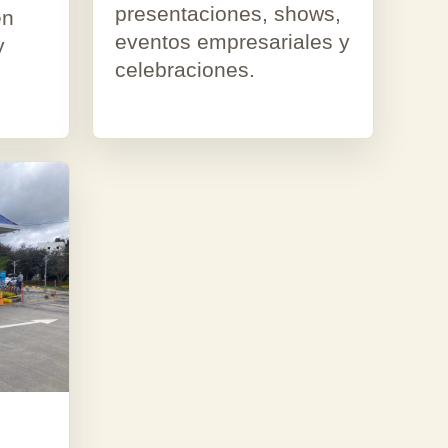
presentaciones, shows,
en
eventos empresariales y
y
celebraciones.