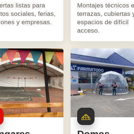
ertas listas para
Montajes técnicos 
os sociales, ferias,
terrazas, cubiertas 
iones y empresas.
espacios de difícil
acceso.