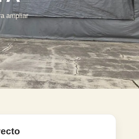
ra ampliar
recto