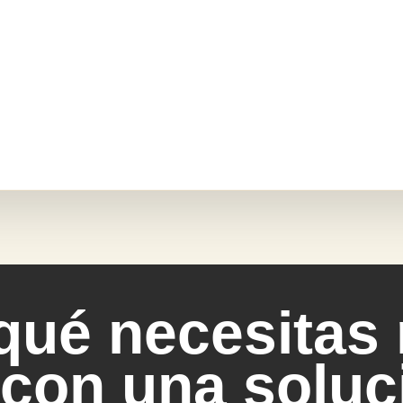
ué necesitas 
con una soluci