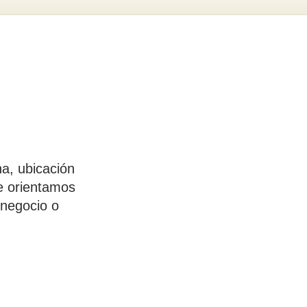
a, ubicación
Te orientamos
 negocio o