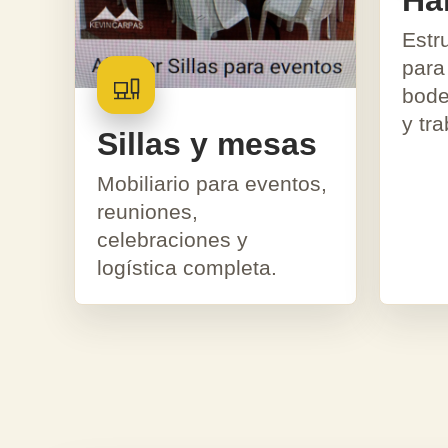
Ha
Estr
para
bode
y tra
Sillas y mesas
Mobiliario para eventos,
reuniones,
celebraciones y
logística completa.